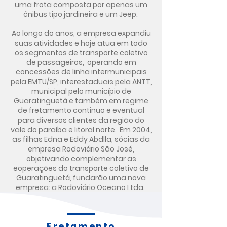
uma frota composta por apenas um
ônibus tipo jardineira e um Jeep.
Ao longo do anos, a empresa expandiu
suas atividades e hoje atua em todo
os segmentos de transporte coletivo
de passageiros, operando em
concessões de linha intermunicipais
pela EMTU/SP, interestaduais pela ANTT,
municipal pelo município de
Guaratinguetá e também em regime
de fretamento continuo e eventual
para diversos clientes da região do
vale do paraíba e litoral norte. Em 2004,
as filhas Edna e Eddy Abdlla, sócias da
empresa Rodoviário São José,
objetivando complementar as
eoperações do transporte coletivo de
Guaratinguetá, fundarão uma nova
empresa: a Rodoviário Oceano Ltda.
Fretamento