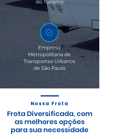
do Turismo
Empresa
Metropolitana de
Transportes Urbanos
de São Paulo
Nossa Frota
Frota Diversificada, com
as melhores opções
para sua necessidade